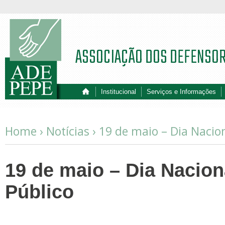
ASSOCIAÇÃO DOS DEFENSO
Institucional
Serviços e Informações
Home ›
Notícias
›
19 de maio – Dia Nacio
19 de maio – Dia Nacion
Público