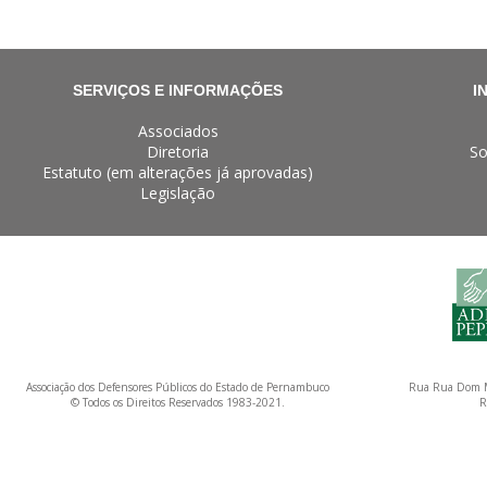
SERVIÇOS E INFORMAÇÕES
I
Associados
Diretoria
So
Estatuto (em alterações já aprovadas)
Legislação
Associação dos Defensores Públicos do Estado de Pernambuco
Rua Rua Dom M
© Todos os Direitos Reservados 1983-2021.
R