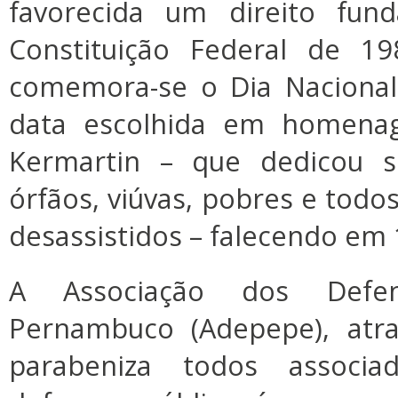
favorecida um direito fund
Constituição Federal de 1
comemora-se o Dia Nacional
data escolhida em homena
Kermartin – que dedicou s
órfãos, viúvas, pobres e todo
desassistidos – falecendo em
A Associação dos Defen
Pernambuco (Adepepe), atra
parabeniza todos associ