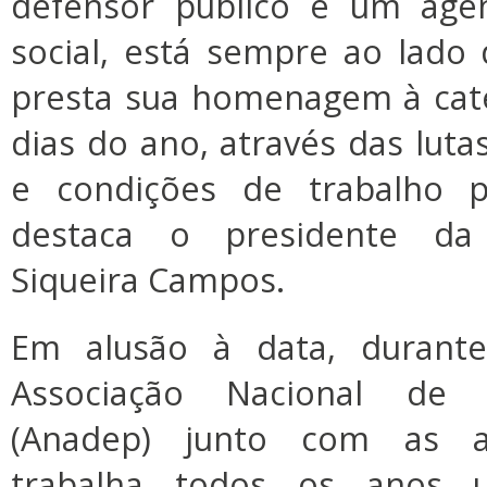
defensor público é um age
social, está sempre ao lado
presta sua homenagem à cate
dias do ano, através das lutas
e condições de trabalho p
destaca o presidente d
Siqueira Campos.
Em alusão à data, duran
Associação Nacional de 
(Anadep) junto com as as
trabalha todos os anos