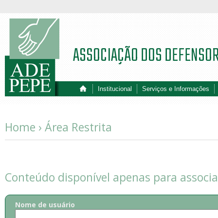
ASSOCIAÇÃO DOS DEFENSO
Institucional
Serviços e Informações
Home ›
Área Restrita
Conteúdo disponível apenas para associ
Nome de usuário