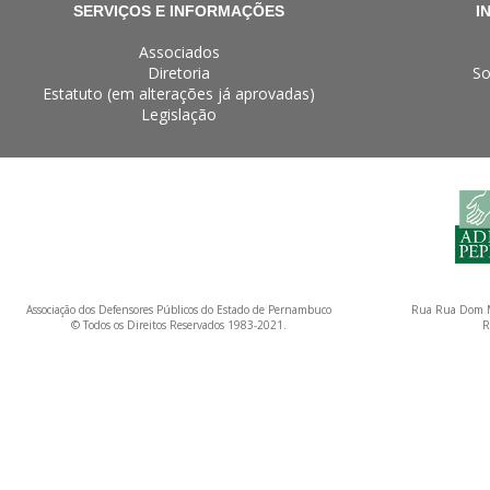
SERVIÇOS E INFORMAÇÕES
I
Associados
Diretoria
So
Estatuto (em alterações já aprovadas)
Legislação
Associação dos Defensores Públicos do Estado de Pernambuco
Rua Rua Dom M
© Todos os Direitos Reservados 1983-2021.
R