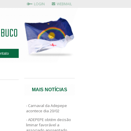
LOGIN
WEBMAIL
MBUCO
ntato
MAIS NOTÍCIAS
Carnaval da Adepepe
acontece dia 20/02
ADEPEPE obtém decisão
liminar favorável a
associado aposentado