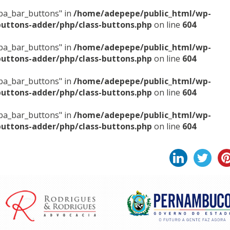
sba_bar_buttons" in
/home/adepepe/public_html/wp-
buttons-adder/php/class-buttons.php
on line
604
sba_bar_buttons" in
/home/adepepe/public_html/wp-
buttons-adder/php/class-buttons.php
on line
604
sba_bar_buttons" in
/home/adepepe/public_html/wp-
buttons-adder/php/class-buttons.php
on line
604
sba_bar_buttons" in
/home/adepepe/public_html/wp-
buttons-adder/php/class-buttons.php
on line
604