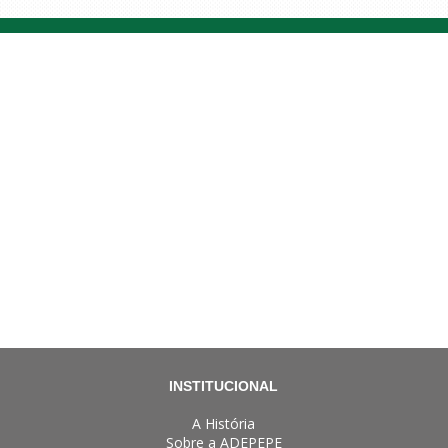
INSTITUCIONAL
A História
Sobre a ADEPEPE