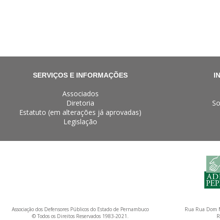
SERVIÇOS E INFORMAÇÕES
I
Associados
Diretoria
So
Estatuto (em alterações já aprovadas)
Legislação
Associação dos Defensores Públicos do Estado de Pernambuco
Rua Rua Dom M
© Todos os Direitos Reservados 1983-2021.
R