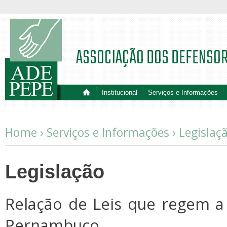
ASSOCIAÇÃO DOS DEFENSO
Institucional
Serviços e Informações
Home › Serviços e Informações ›
Legislaç
Legislação
Relação de Leis que regem a
Pernambuco