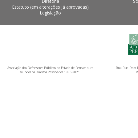
Diretoria
So
Estatuto (em alterações já aprovadas)
Legislação
Associação dos Defensores Públicos do Estado de Pernambuco
Rua Rua Dom M
© Todos os Direitos Reservados 1983-2021.
R