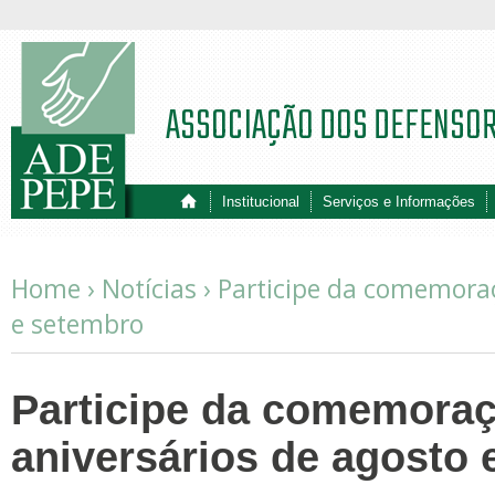
ASSOCIAÇÃO DOS DEFENSO
Institucional
Serviços e Informações
Home ›
Notícias
›
Participe da comemoraç
e setembro
Participe da comemora
aniversários de agosto 