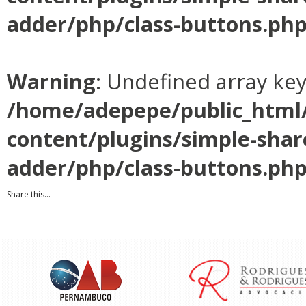
adder/php/class-buttons.ph
Warning
: Undefined array ke
/home/adepepe/public_html
content/plugins/simple-shar
adder/php/class-buttons.ph
Share this...