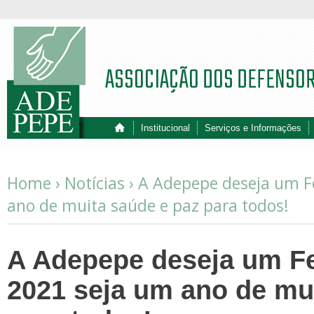
ASSOCIAÇÃO DOS DEFENSO
Institucional
Serviços e Informações
Home ›
Notícias
›
A Adepepe deseja um Fe
ano de muita saúde e paz para todos!
A Adepepe deseja um Fel
2021 seja um ano de mu