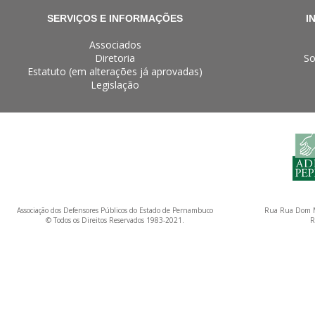
SERVIÇOS E INFORMAÇÕES
I
Associados
Diretoria
So
Estatuto (em alterações já aprovadas)
Legislação
Associação dos Defensores Públicos do Estado de Pernambuco
Rua Rua Dom M
© Todos os Direitos Reservados 1983-2021.
R