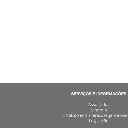
SERVIÇOS E INFORMAÇÕES
Associados
Diretoria
Estatuto (em alterações já aprova
Legislação