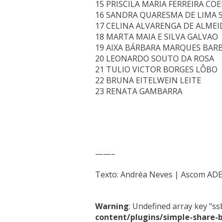
15 PRISCILA MARIA FERREIRA CO
16 SANDRA QUARESMA DE LIMA 
17 CELINA ALVARENGA DE ALMEI
18 MARTA MAIA E SILVA GALVAO
19 AIXA BÁRBARA MARQUES BAR
20 LEONARDO SOUTO DA ROSA
21 TULIO VICTOR BORGES LÔBO
22 BRUNA EITELWEIN LEITE
23 RENATA GAMBARRA
——–
Texto: Andréa Neves | Ascom AD
Warning
: Undefined array key "s
content/plugins/simple-share-