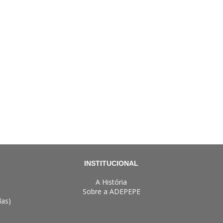
INSTITUCIONAL
A História
Sobre a ADEPEPE
das)