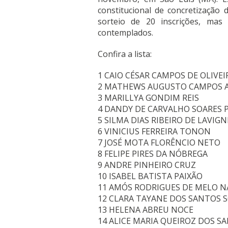
constitucional de concretização d
sorteio de 20 inscrições, mas
contemplados.
Confira a lista:
1 CAIO CÉSAR CAMPOS DE OLIVEI
2 MATHEWS AUGUSTO CAMPOS 
3 MARILLYA GONDIM REIS
4 DANDY DE CARVALHO SOARES 
5 SILMA DIAS RIBEIRO DE LAVIGN
6 VINICIUS FERREIRA TONON
7 JOSÉ MOTA FLORÊNCIO NETO
8 FELIPE PIRES DA NÓBREGA
9 ANDRE PINHEIRO CRUZ
10 ISABEL BATISTA PAIXÃO
11 AMÓS RODRIGUES DE MELO 
12 CLARA TAYANE DOS SANTOS 
13 HELENA ABREU NOCE
14 ALICE MARIA QUEIROZ DOS S