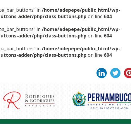
sba_bar_buttons" in
/home/adepepe/public_html/wp-
buttons-adder/php/class-buttons.php
on line
604
sba_bar_buttons" in
/home/adepepe/public_html/wp-
buttons-adder/php/class-buttons.php
on line
604
sba_bar_buttons" in
/home/adepepe/public_html/wp-
buttons-adder/php/class-buttons.php
on line
604