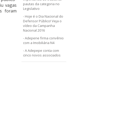
pautas da categoria no
riu vagas
Legislativo
os foram
Hoje é o Dia Nacional do
Defensor Público! Veja o
vídeo da Campanha
Nacional 2016
Adepene firma convênio
com a Imobiliária N4
A Adepepe conta com
cinco novos associados