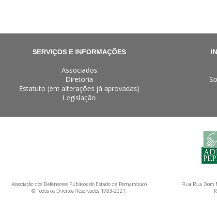
SERVIÇOS E INFORMAÇÕES
I
Associados
Diretoria
So
Estatuto (em alterações já aprovadas)
Legislação
Associação dos Defensores Públicos do Estado de Pernambuco
Rua Rua Dom M
© Todos os Direitos Reservados 1983-2021.
R