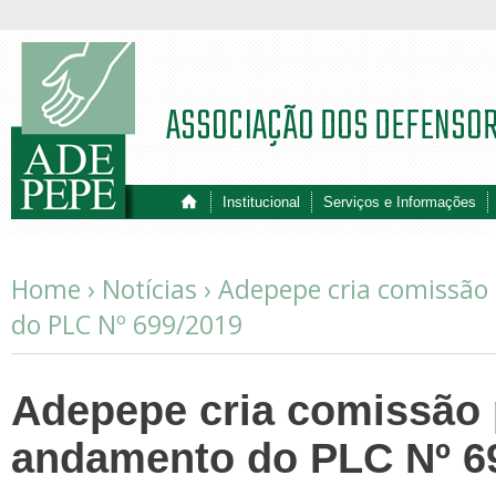
ASSOCIAÇÃO DOS DEFENSO
Institucional
Serviços e Informações
Home ›
Notícias
›
Adepepe cria comissã
do PLC Nº 699/2019
Adepepe cria comissão
andamento do PLC Nº 6