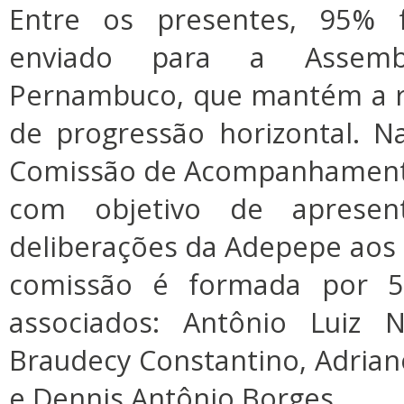
Entre os presentes, 95% f
enviado para a Assembl
Pernambuco, que mantém a 
de progressão horizontal. Na
Comissão de Acompanhamento
com objetivo de apresen
deliberações da Adepepe aos 
comissão é formada por 5 
associados: Antônio Luiz N
Braudecy Constantino, Adrian
e Dennis Antônio Borges.