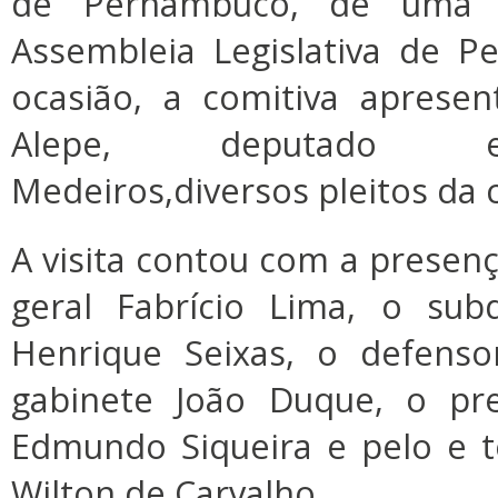
de Pernambuco, de uma vis
Assembleia Legislativa de P
ocasião, a comitiva aprese
Alepe, deputado es
Medeiros,diversos pleitos da 
A visita contou com a presenç
geral Fabrício Lima, o subd
Henrique Seixas, o defenso
gabinete João Duque, o pr
Edmundo Siqueira e pelo e 
Wilton de Carvalho.