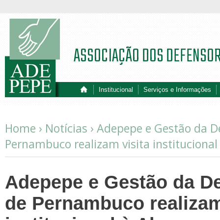
ASSOCIAÇÃO DOS DEFENSO
Institucional
Serviços e Informações
Home ›
Notícias
›
Adepepe e Gestão da De
Pernambuco realizam visita institucional
Adepepe e Gestão da De
de Pernambuco realizam