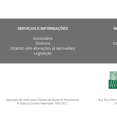
SERVIÇOS E INFORMAÇÕES
I
Associados
Diretoria
So
Estatuto (em alterações já aprovadas)
Legislação
Associação dos Defensores Públicos do Estado de Pernambuco
Rua Rua Dom M
© Todos os Direitos Reservados 1983-2021.
R