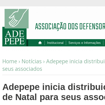
ASSOCIAÇÃO DOS DEFENSO
Institucional
Serviços e Informações
Home ›
Notícias
›
Adepepe inicia distribu
seus associados
Adepepe inicia distribu
de Natal para seus ass