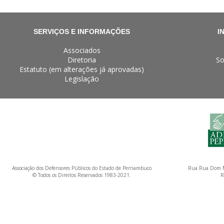
SERVIÇOS E INFORMAÇÕES
I
Associados
Diretoria
So
Estatuto (em alterações já aprovadas)
Legislação
Associação dos Defensores Públicos do Estado de Pernambuco
Rua Rua Dom M
© Todos os Direitos Reservados 1983-2021.
R