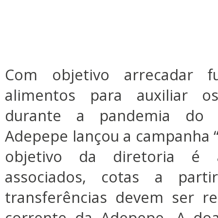
Com objetivo arrecadar 
alimentos para auxiliar o
durante a pandemia do n
Adepepe lançou a campanha “
objetivo da diretoria é 
associados, cotas a part
transferências devem ser re
corrente da Adepepe. A doa