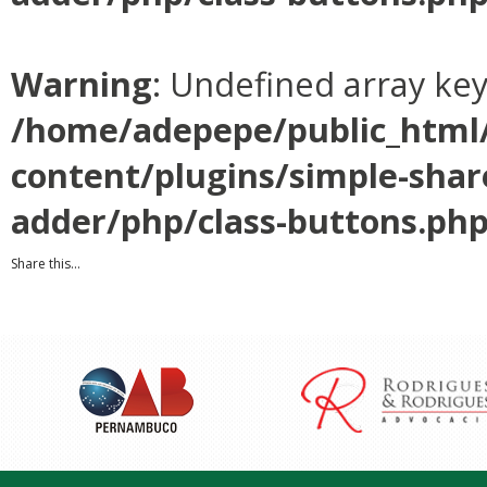
Warning
: Undefined array ke
/home/adepepe/public_html
content/plugins/simple-shar
adder/php/class-buttons.ph
Share this...