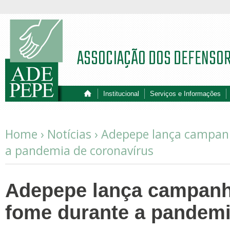
ASSOCIAÇÃO DOS DEFENSO
Institucional
Serviços e Informações
Home ›
Notícias
›
Adepepe lança campan
a pandemia de coronavírus
Adepepe lança campanh
fome durante a pandemi