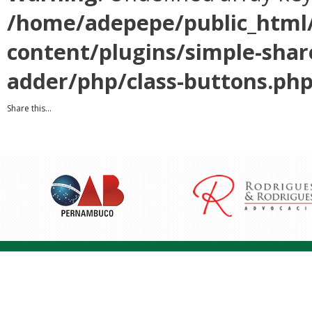
/home/adepepe/public_html
content/plugins/simple-shar
adder/php/class-buttons.ph
Share this...