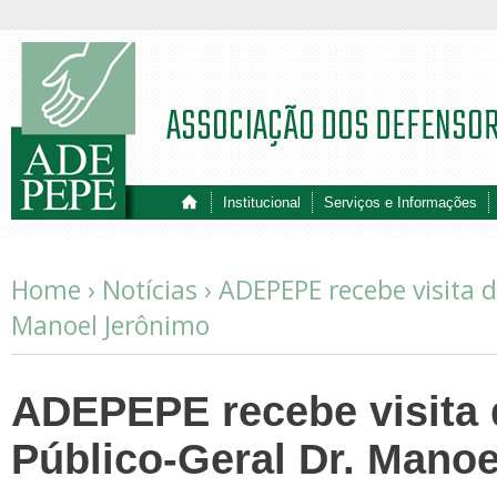
ASSOCIAÇÃO DOS DEFENSO
Institucional
Serviços e Informações
Home ›
Notícias
›
ADEPEPE recebe visita d
Manoel Jerônimo
ADEPEPE recebe visita 
Público-Geral Dr. Mano