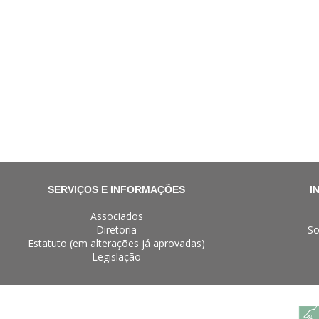
SERVIÇOS E INFORMAÇÕES
I
Associados
Diretoria
So
Estatuto (em alterações já aprovadas)
Legislação