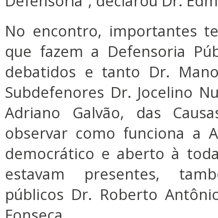
Defensoria”, declarou Dr. Edm
No encontro, importantes t
que fazem a Defensoria Púb
debatidos e tanto Dr. Man
Subdefenores Dr. Jocelino Nun
Adriano Galvão, das Causa
observar como funciona a A
democrático e aberto à toda
estavam presentes, tam
públicos Dr. Roberto Antôni
Fonseca.