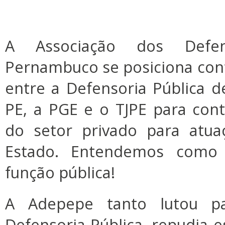
A Associação dos Defen
Pernambuco se posiciona con
entre a Defensoria Pública 
PE, a PGE e o TJPE para con
do setor privado para atu
Estado. Entendemos como
função pública!
A Adepepe tanto lutou p
Defensoria Pública, repudia es