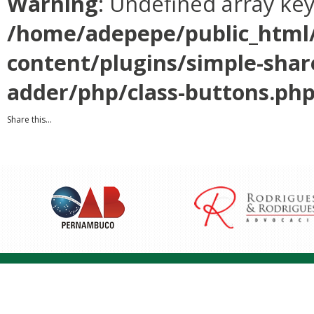
Warning
: Undefined array ke
/home/adepepe/public_html
content/plugins/simple-shar
adder/php/class-buttons.ph
Share this...