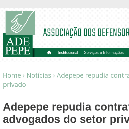
ASSOCIAÇÃO DOS DEFENSO
Institucional
Serviços e Informações
Home ›
Notícias
›
Adepepe repudia contr
privado
Adepepe repudia contra
advogados do setor pri