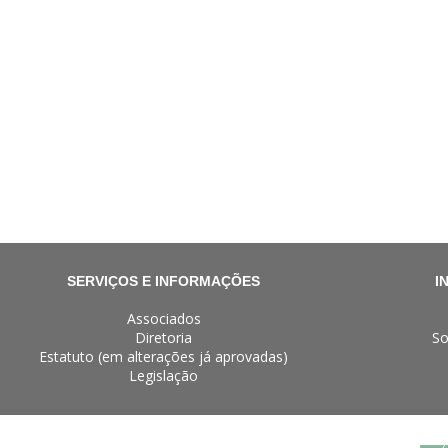
SERVIÇOS E INFORMAÇÕES
I
Associados
Diretoria
So
Estatuto (em alterações já aprovadas)
Legislação