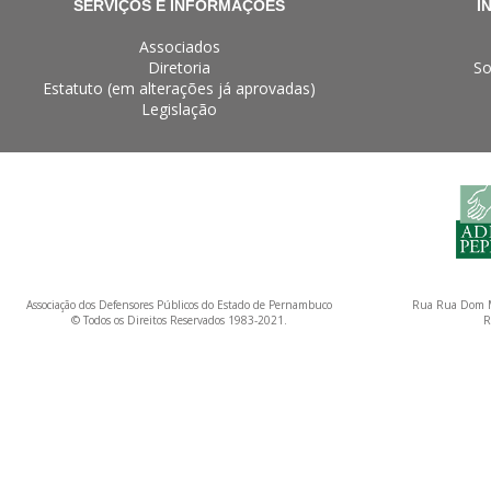
SERVIÇOS E INFORMAÇÕES
I
Associados
Diretoria
So
Estatuto (em alterações já aprovadas)
Legislação
Associação dos Defensores Públicos do Estado de Pernambuco
Rua Rua Dom M
© Todos os Direitos Reservados 1983-2021.
R