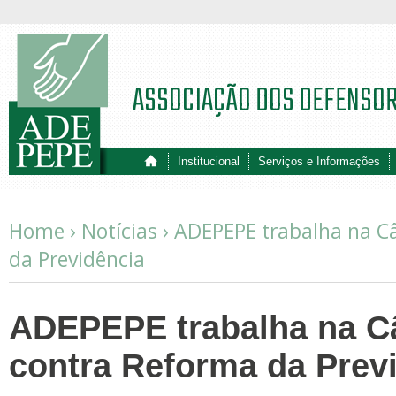
ASSOCIAÇÃO DOS DEFENSO
Institucional
Serviços e Informações
Home ›
Notícias
›
ADEPEPE trabalha na C
da Previdência
ADEPEPE trabalha na C
contra Reforma da Prev