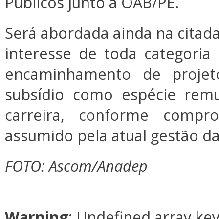
Públicos junto à OAB/PE.
Será abordada ainda na cita
interesse de toda categori
encaminhamento de projet
subsídio como espécie remu
carreira, conforme compro
assumido pela atual gestão da
FOTO: Ascom/Anadep
Warning
: Undefined array ke