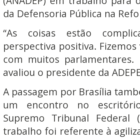
(ANADEP) em trabalho para d
da Defensoria Pública na Refo
“As coisas estão compl
perspectiva positiva. Fizemos
com muitos parlamentares. 
avaliou o presidente da ADEP
A passagem por Brasília tam
um encontro no escritóri
Supremo Tribunal Federal (
trabalho foi referente à agil