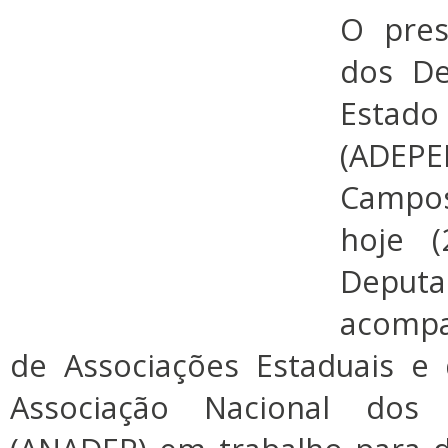
O pres
dos De
Esta
(ADEPE
Campos
hoje 
Depu
acomp
de Associações Estaduais e
Associação Nacional dos 