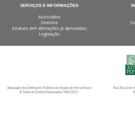
SERVIÇOS E INFORMAÇÕES
I
Associados
Diretoria
So
Estatuto (em alterações já aprovadas)
Legislação
Associação dos Defensores Públicos do Estado de Pernambuco
Rua Rua Dom M
© Todos os Direitos Reservados 1983-2021.
R