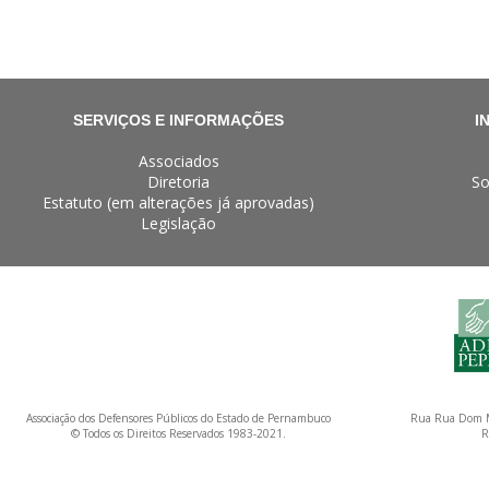
SERVIÇOS E INFORMAÇÕES
I
Associados
Diretoria
So
Estatuto (em alterações já aprovadas)
Legislação
Associação dos Defensores Públicos do Estado de Pernambuco
Rua Rua Dom M
© Todos os Direitos Reservados 1983-2021.
R