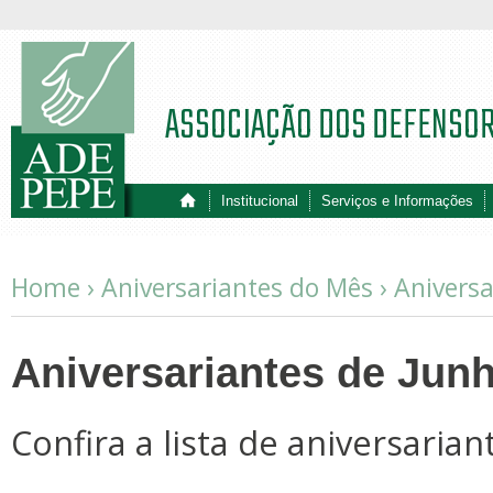
ASSOCIAÇÃO DOS DEFENSO
Institucional
Serviços e Informações
Home ›
Aniversariantes do Mês
›
Aniversa
Aniversariantes de Jun
Confira a lista de aniversarian