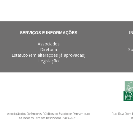
SERVIÇOS E INFORMAÇÕES
I
Associados
Diretoria
So
Estatuto (em alterações já aprovadas)
Legislação
Associação dos Defensores Públicos do Estado de Pernambuco
Rua Rua Dom M
© Todos os Direitos Reservados 1983-2021.
R