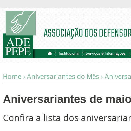
ASSOCIAÇÃO DOS DEFENSO
Institucional
Serviços e Informações
Home ›
Aniversariantes do Mês
›
Aniversa
Aniversariantes de mai
Confira a lista dos aniversari