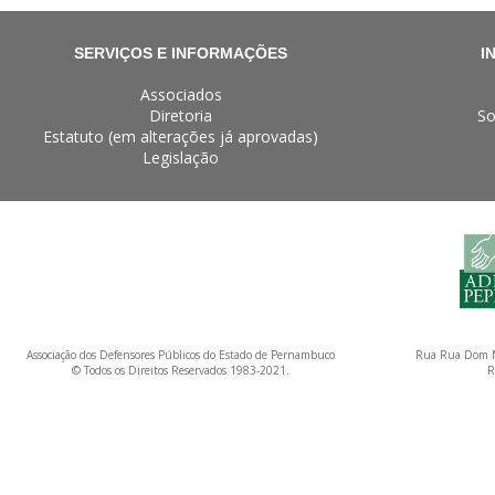
SERVIÇOS E INFORMAÇÕES
I
Associados
Diretoria
So
Estatuto (em alterações já aprovadas)
Legislação
Associação dos Defensores Públicos do Estado de Pernambuco
Rua Rua Dom M
© Todos os Direitos Reservados 1983-2021.
R