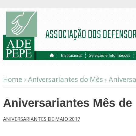
ASSOCIAÇÃO DOS DEFENSO
Institucional
Serviços e Informações
Home ›
Aniversariantes do Mês
›
Anivers
Aniversariantes Mês de
ANIVERSARIANTES DE MAIO 2017