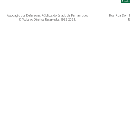
Associação dos Defensores Públicos do Estado de Pernambuco
Rua Rua Dom M
© Todos os Direitos Reservados 1983-2021.
R