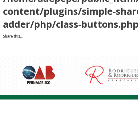
content/plugins/simple-shar
adder/php/class-buttons.ph
Share this...