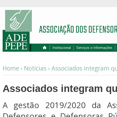
ASSOCIAÇÃO DOS DEFENSO
Institucional
Serviços e Informações
Home ›
Notícias
›
Associados integram q
Associados integram q
A gestão 2019/2020 da Ass
Defensores e Defensoras Pú