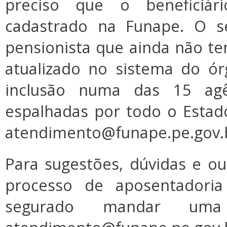
preciso que o beneficiá
cadastrado na Funape. O s
pensionista que ainda não t
atualizado no sistema do ór
inclusão numa das 15 agên
espalhadas por todo o Estad
atendimento@funape.pe.gov.
Para sugestões, dúvidas e o
processo de aposentadori
segurado mandar um