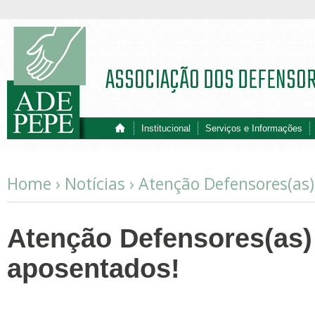
ASSOCIAÇÃO DOS DEFENSO
Institucional
Serviços e Informações
Home ›
Notícias
›
Atenção Defensores(as)
Atenção Defensores(as)
aposentados!