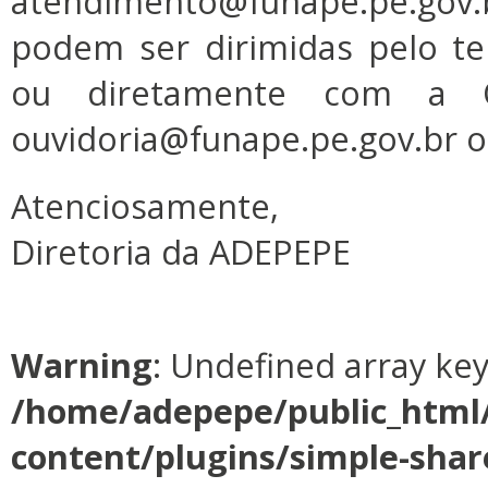
atendimento@funape.pe.gov
podem ser dirimidas pelo t
ou diretamente com a O
ouvidoria@funape.pe.gov.br o
Atenciosamente,
Diretoria da ADEPEPE
Warning
: Undefined array ke
/home/adepepe/public_html
content/plugins/simple-shar