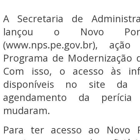
A Secretaria de Administ
lançou o Novo Port
(www.nps.pe.gov.br), aç
Programa de Modernização d
Com isso, o acesso às inf
disponíveis no site d
agendamento da períci
mudaram.
Para ter acesso ao Novo P