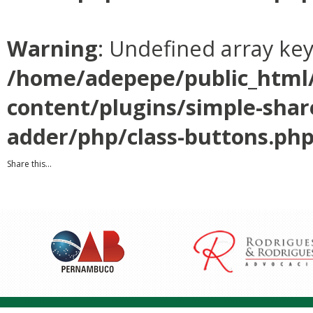
Warning
: Undefined array ke
/home/adepepe/public_html
content/plugins/simple-shar
adder/php/class-buttons.ph
Share this...