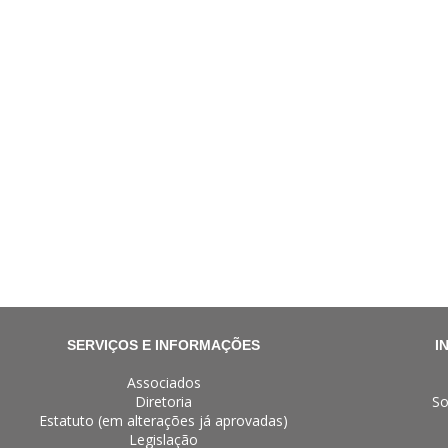
SERVIÇOS E INFORMAÇÕES
I
Associados
Diretoria
So
Estatuto (em alterações já aprovadas)
Legislação