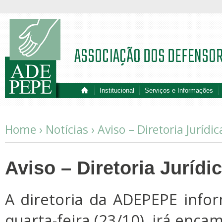
ASSOCIAÇÃO DOS DEFENSO
Institucional
Serviços e Informações
Home ›
Notícias
›
Aviso – Diretoria Jurídic
Aviso – Diretoria Jurídi
A diretoria da ADEPEPE infor
quarta-feira (23/10), irá enca