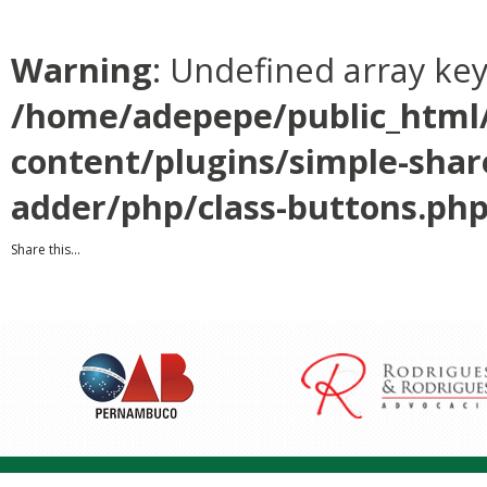
Warning
: Undefined array ke
/home/adepepe/public_html
content/plugins/simple-shar
adder/php/class-buttons.ph
Share this...