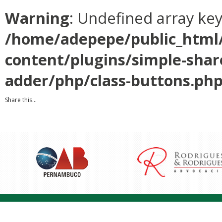
Warning
: Undefined array ke
/home/adepepe/public_html
content/plugins/simple-shar
adder/php/class-buttons.ph
Share this...