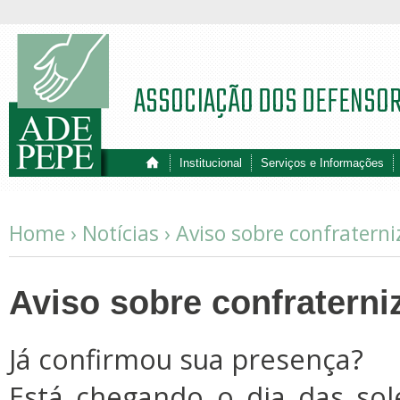
ASSOCIAÇÃO DOS DEFENSO
Institucional
Serviços e Informações
Home ›
Notícias
›
Aviso sobre confratern
Aviso sobre confratern
Já confirmou sua presença?
Está chegando o dia das so