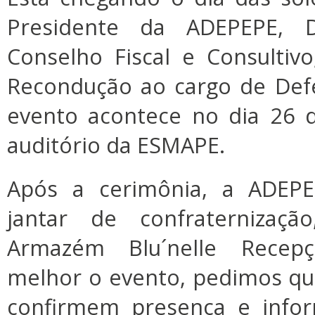
Presidente da ADEPEPE, Di
Conselho Fiscal e Consulti
Recondução ao cargo de Defe
evento acontece no dia 26 d
auditório da ESMAPE.
Após a cerimônia, a ADEP
jantar de confraternizaç
Armazém Blu´nelle Recepç
melhor o evento, pedimos que
confirmem presença e inf