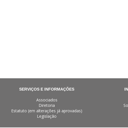
SERVIÇOS E INFORMAÇÕES
I
Associados
Diretoria
So
Estatuto (em alterações já aprovadas)
Legislação