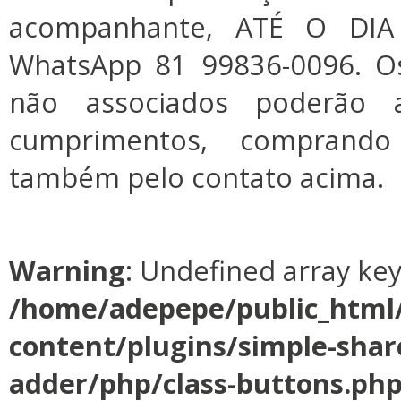
acompanhante, ATÉ O DIA
WhatsApp 81 99836-0096. Os
não associados poderão 
cumprimentos, comprando
também pelo contato acima.
Warning
: Undefined array ke
/home/adepepe/public_html
content/plugins/simple-shar
adder/php/class-buttons.ph