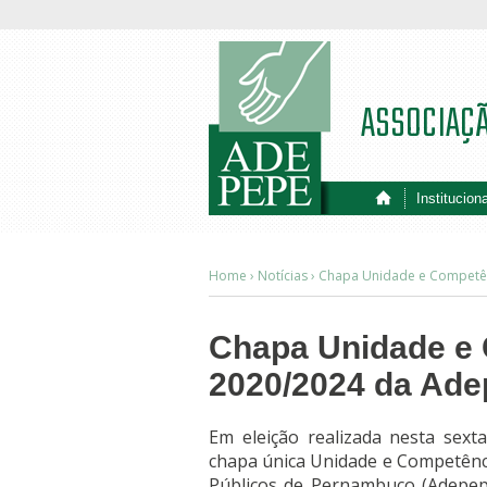
ASSOCIAÇ
Instituciona
Home ›
Notícias
›
Chapa Unidade e Competên
Chapa Unidade e 
2020/2024 da Ad
Em eleição realizada nesta sext
chapa única Unidade e Competênci
Públicos de Pernambuco (Adepepe)