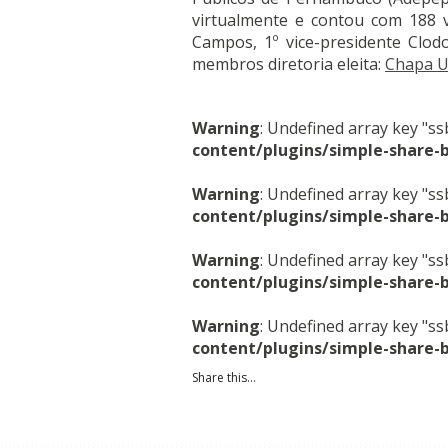
virtualmente e contou com 188 
Campos, 1º vice-presidente Clodo
membros diretoria eleita:
Chapa U
Warning
: Undefined array key "s
content/plugins/simple-share-
Warning
: Undefined array key "s
content/plugins/simple-share-
Warning
: Undefined array key "s
content/plugins/simple-share-
Warning
: Undefined array key "s
content/plugins/simple-share-
Share this...