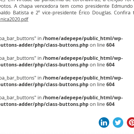
votos. A chapa vencedora tem como presidente Edmundo 
aldo Batista e 2º vice-presidente Érico Douglas. Confira
nica2020.pdf
sba_bar_buttons" in
/home/adepepe/public_html/wp-
buttons-adder/php/class-buttons.php
on line
604
sba_bar_buttons" in
/home/adepepe/public_html/wp-
buttons-adder/php/class-buttons.php
on line
604
sba_bar_buttons" in
/home/adepepe/public_html/wp-
buttons-adder/php/class-buttons.php
on line
604
sba_bar_buttons" in
/home/adepepe/public_html/wp-
buttons-adder/php/class-buttons.php
on line
604