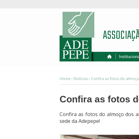
ASSOCIAÇ
Instituciona
Home ›
Notícias
›
Confira as fotos do almoç
Confira as fotos
Confira as fotos do almoço dos a
sede da Adepepe!