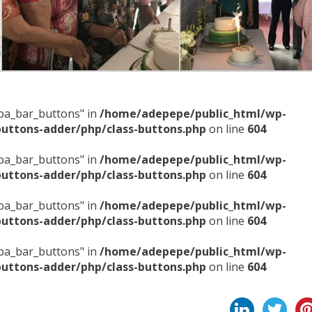
sba_bar_buttons" in
/home/adepepe/public_html/wp-
buttons-adder/php/class-buttons.php
on line
604
sba_bar_buttons" in
/home/adepepe/public_html/wp-
buttons-adder/php/class-buttons.php
on line
604
sba_bar_buttons" in
/home/adepepe/public_html/wp-
buttons-adder/php/class-buttons.php
on line
604
sba_bar_buttons" in
/home/adepepe/public_html/wp-
buttons-adder/php/class-buttons.php
on line
604