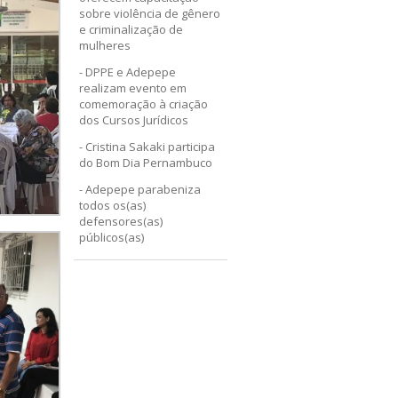
sobre violência de gênero
e criminalização de
mulheres
DPPE e Adepepe
realizam evento em
comemoração à criação
dos Cursos Jurídicos
Cristina Sakaki participa
do Bom Dia Pernambuco
Adepepe parabeniza
todos os(as)
defensores(as)
públicos(as)