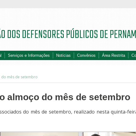
ÃO DOS DEFENSORES PÚBLICOS DE PERNA
l
Serviços e Informações
Notícias
Convênios
Área Restrita
Co
o do mês de setembro
 do almoço do mês de setembro
ssociados do mês de setembro, realizado nesta quinta-feir