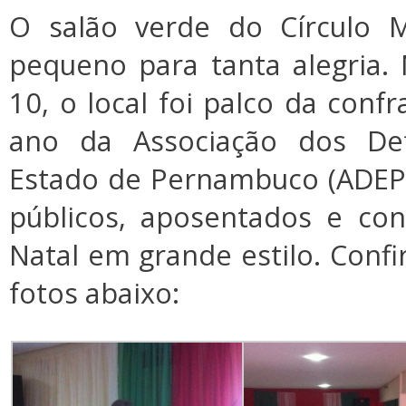
O salão verde do Círculo Mi
pequeno para tanta alegria. N
10, o local foi palco da confr
ano da Associação dos Def
Estado de Pernambuco (ADEP
públicos, aposentados e co
Natal em grande estilo. Confi
fotos abaixo: