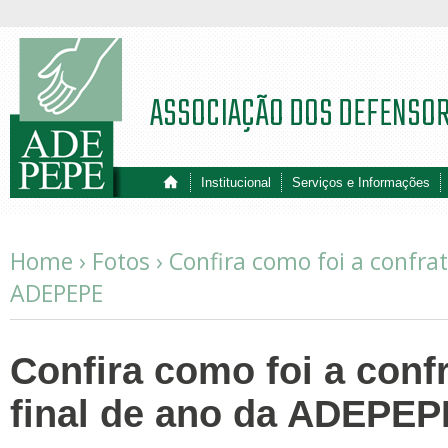
ASSOCIAÇÃO DOS DEFENSO
Institucional
Serviços e Informações
Home ›
Fotos
›
Confira como foi a confrat
ADEPEPE
Confira como foi a conf
final de ano da ADEPEP