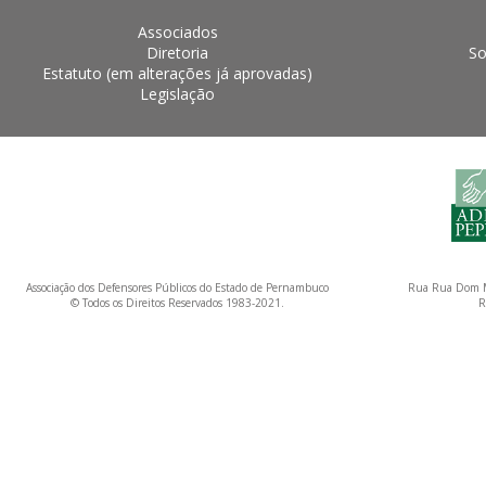
Associados
Diretoria
So
Estatuto (em alterações já aprovadas)
Legislação
Associação dos Defensores Públicos do Estado de Pernambuco
Rua Rua Dom M
© Todos os Direitos Reservados 1983-2021.
R