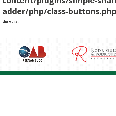
content/plugins/simple-shar
adder/php/class-buttons.ph
Share this...