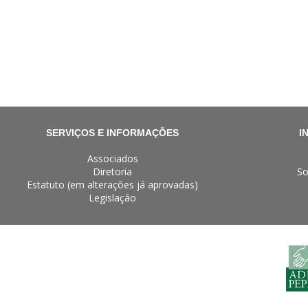
SERVIÇOS E INFORMAÇÕES
I
Associados
Diretoria
So
Estatuto (em alterações já aprovadas)
Legislação