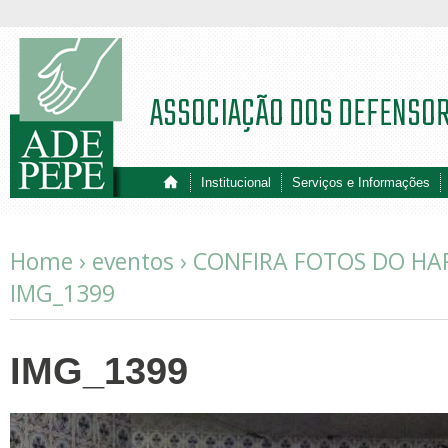
ASSOCIAÇÃO DOS DEFENSO
Institucional
Serviços e Informações
Home ›
eventos
›
CONFIRA FOTOS DO HA
IMG_1399
IMG_1399