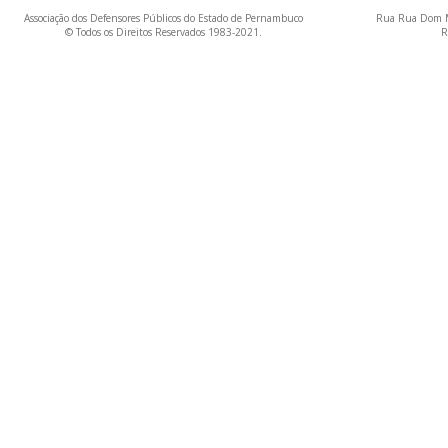
Associação dos Defensores Públicos do Estado de Pernambuco
Rua Rua Dom M
© Todos os Direitos Reservados 1983-2021.
R