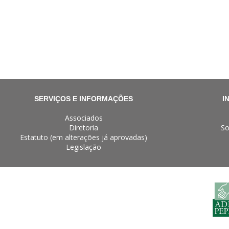
SERVIÇOS E INFORMAÇÕES
I
Associados
Diretoria
So
Estatuto (em alterações já aprovadas)
Legislação