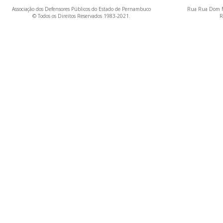
Associação dos Defensores Públicos do Estado de Pernambuco
Rua Rua Dom M
© Todos os Direitos Reservados 1983-2021.
R