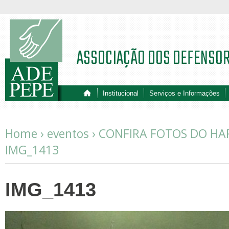
ASSOCIAÇÃO DOS DEFENSO
Institucional
Serviços e Informações
Home ›
eventos
›
CONFIRA FOTOS DO HA
IMG_1413
IMG_1413