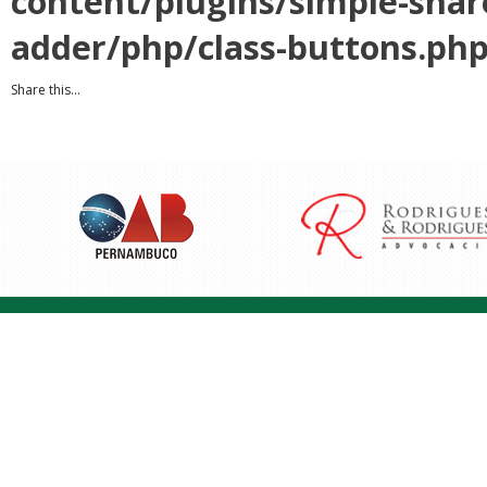
content/plugins/simple-shar
adder/php/class-buttons.ph
Share this...