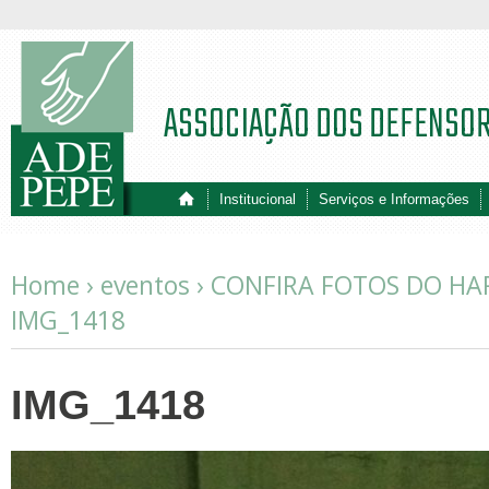
ASSOCIAÇÃO DOS DEFENSO
Institucional
Serviços e Informações
Home ›
eventos
›
CONFIRA FOTOS DO HA
IMG_1418
IMG_1418