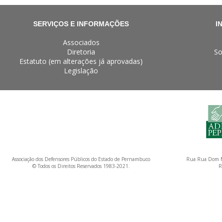
SERVIÇOS E INFORMAÇÕES
I
Associados
Diretoria
So
Estatuto (em alterações já aprovadas)
Legislação
Associação dos Defensores Públicos do Estado de Pernambuco
Rua Rua Dom M
© Todos os Direitos Reservados 1983-2021.
R