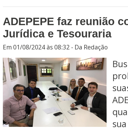
ADEPEPE faz reunião co
Jurídica e Tesouraria
Em 01/08/2024 às 08:32 - Da Redação
Bus
pro
su
ADE
qua
su