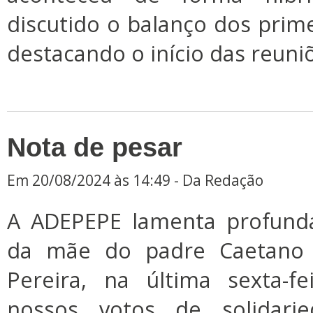
discutido o balanço dos prim
destacando o início das reuni
Nota de pesar
Em 20/08/2024 às 14:49 - Da Redação
A ADEPEPE lamenta profund
da mãe do padre Caetano P
Pereira, na última sexta-fe
nossos votos de solidar