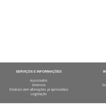
SERVIÇOS E INFORMAÇÕES
I
Associados
Diretoria
So
Estatuto (em alterações já aprovadas)
Legislação