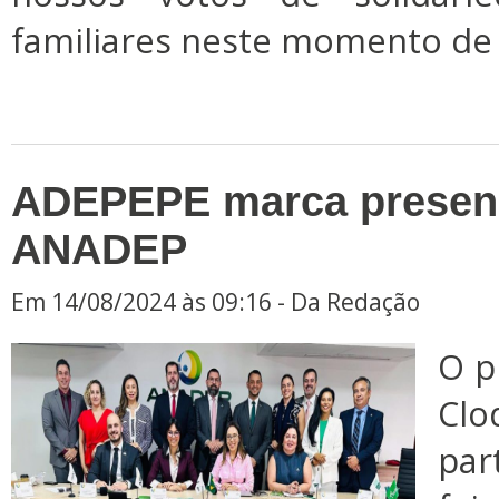
familiares neste momento de t
ADEPEPE marca presen
ANADEP
Em 14/08/2024 às 09:16 - Da Redação
O p
Cl
par