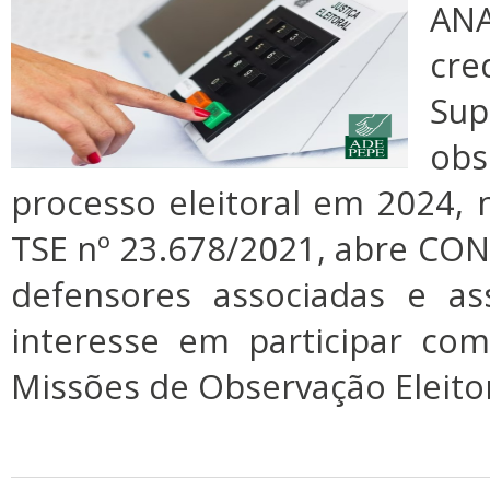
AN
cre
Sup
obs
processo eleitoral em 2024,
TSE nº 23.678/2021, abre CO
defensores associadas e a
interesse em participar co
Missões de Observação Eleito