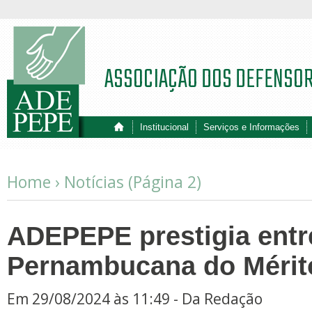
ASSOCIAÇÃO DOS DEFENSO
Institucional
Serviços e Informações
Home ›
Notícias
(Página 2)
ADEPEPE prestigia entr
Pernambucana do Mérito 
Em 29/08/2024 às 11:49 - Da Redação