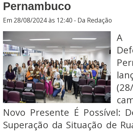
Pernambuco
Em 28/08/2024 às 12:40 - Da Redação
A 
Def
Pe
lan
(28
ca
Novo Presente É Possível: D
Superação da Situação de Ru