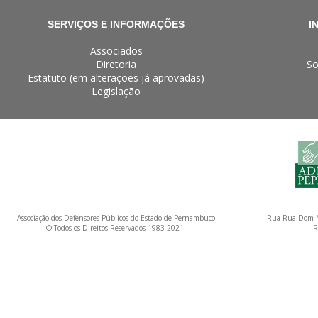
SERVIÇOS E INFORMAÇÕES
I
Associados
Diretoria
So
Estatuto (em alterações já aprovadas)
Legislação
Associação dos Defensores Públicos do Estado de Pernambuco
Rua Rua Dom M
© Todos os Direitos Reservados 1983-2021.
R