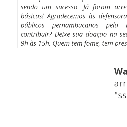
sendo um sucesso. Já foram arre
básicas! Agradecemos às defensora
públicos pernambucanos pela m
contribuir? Deixe sua doação na s
9h às 15h. Quem tem fome, tem pre
Wa
arr
"s