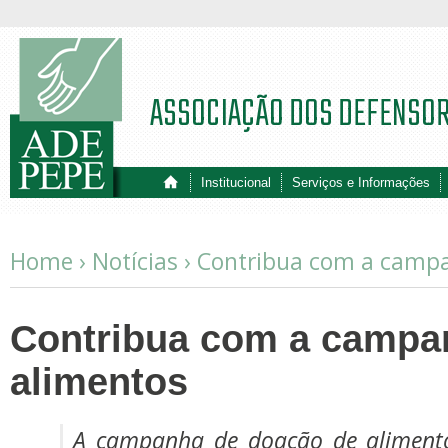
ASSOCIAÇÃO DOS DEFENSO
Institucional
Serviços e Informações
Home ›
Notícias
›
Contribua com a campa
Contribua com a campa
alimentos
A campanha de doação de aliment