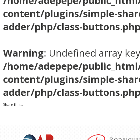
/home/adepepe/public_html
content/plugins/simple-shar
adder/php/class-buttons.ph
Warning
: Undefined array ke
/home/adepepe/public_html
content/plugins/simple-shar
adder/php/class-buttons.ph
Share this...