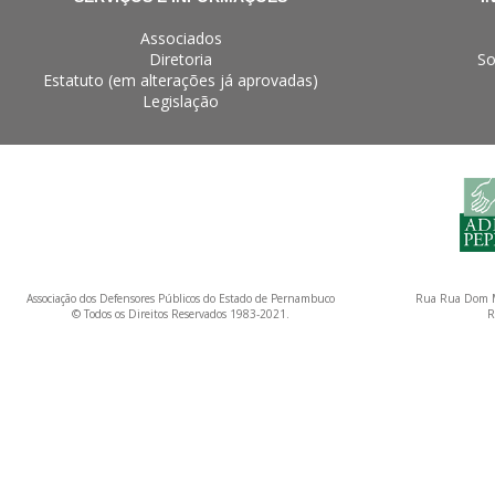
Associados
Diretoria
So
Estatuto (em alterações já aprovadas)
Legislação
Associação dos Defensores Públicos do Estado de Pernambuco
Rua Rua Dom M
© Todos os Direitos Reservados 1983-2021.
R