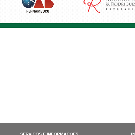
SERVIÇOS E INFORMAÇÕES
I