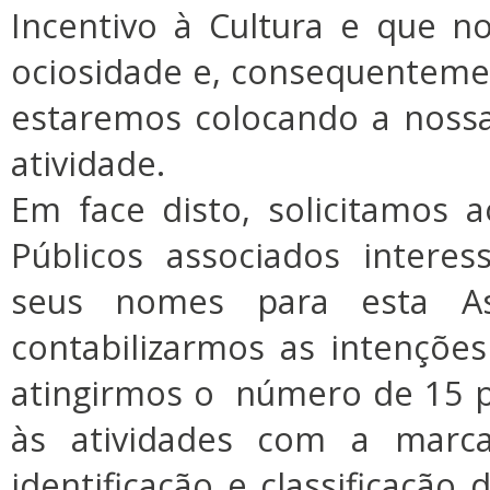
Incentivo à Cultura e que n
ociosidade e, consequenteme
estaremos colocando a noss
atividade.
Em face disto, solicitamos 
Públicos associados intere
seus nomes para esta As
contabilizarmos as intenções
atingirmos o número de 15 p
às atividades com a marc
identificação e classificação 