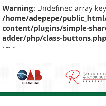
Warning
: Undefined array ke
/home/adepepe/public_html
content/plugins/simple-shar
adder/php/class-buttons.ph
Share this...