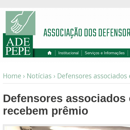
ASSOCIAÇÃO DOS DEFENSO
Institucional
Serviços e Informações
Home ›
Notícias
›
Defensores associados
Defensores associados
recebem prêmio