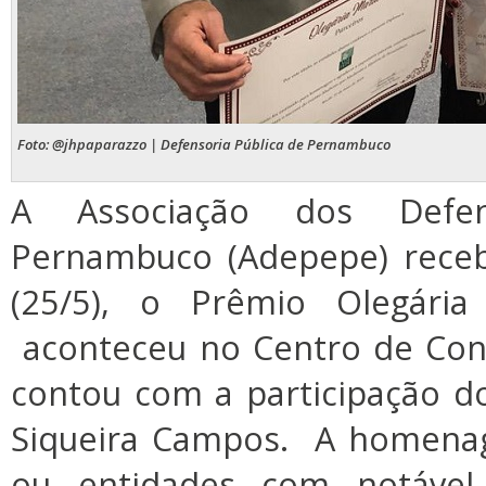
Foto: @jhpaparazzo | Defensoria Pública de Pernambuco
A Associação dos Defen
Pernambuco (Adepepe) receb
(25/5), o Prêmio Olegária
aconteceu no Centro de Con
contou com a participação 
Siqueira Campos. A homena
ou entidades com notável 