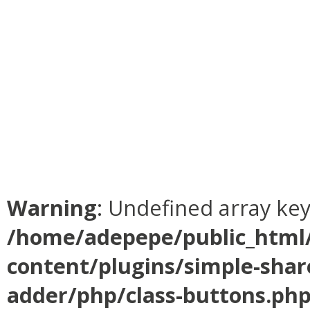
Warning
: Undefined array ke
/home/adepepe/public_html
content/plugins/simple-shar
adder/php/class-buttons.ph