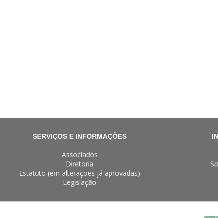
SERVIÇOS E INFORMAÇÕES
I
Associados
Diretoria
So
Estatuto (em alterações já aprovadas)
Legislação