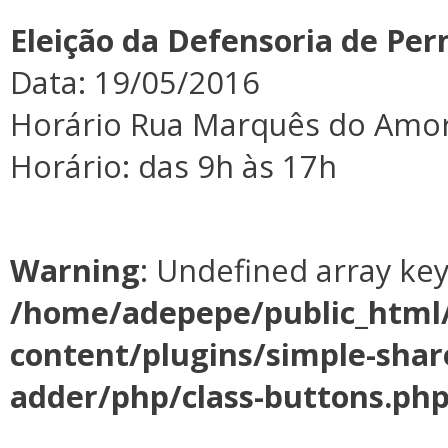
Eleição da Defensoria de Pe
Data: 19/05/2016
Horário Rua Marquês do Amori
Horário: das 9h às 17h
Warning
: Undefined array ke
/home/adepepe/public_html
content/plugins/simple-shar
adder/php/class-buttons.ph