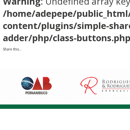
Warning
: Undefined array ke
/home/adepepe/public_html
content/plugins/simple-shar
adder/php/class-buttons.ph
Share this...