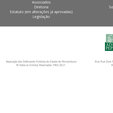
Associados
Diretoria
So
Estatuto (em alterações já aprovadas)
Legislação
Associação dos Defensores Públicos do Estado de Pernambuco
Rua Rua Dom M
© Todos os Direitos Reservados 1983-2021.
R