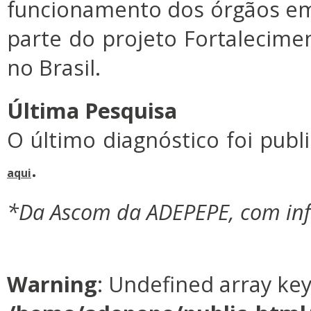
funcionamento dos órgãos em
parte do projeto Fortalecimen
no Brasil.
Última Pesquisa
O último diagnóstico foi publ
.
aqui
*Da Ascom da ADEPEPE, com in
Warning
: Undefined array ke