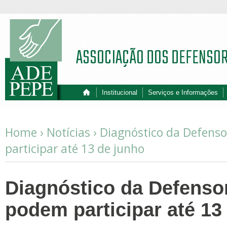
ASSOCIAÇÃO DOS DEFENSO
Institucional
Serviços e Informações
Home ›
Notícias
›
Diagnóstico da Defens
participar até 13 de junho
Diagnóstico da Defenso
podem participar até 13