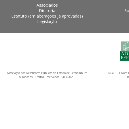
Associados
Diretoria
So
Estatuto (em alterações já aprovadas)
Legislação
Associação dos Defensores Públicos do Estado de Pernambuco
Rua Rua Dom M
© Todos os Direitos Reservados 1983-2021.
R