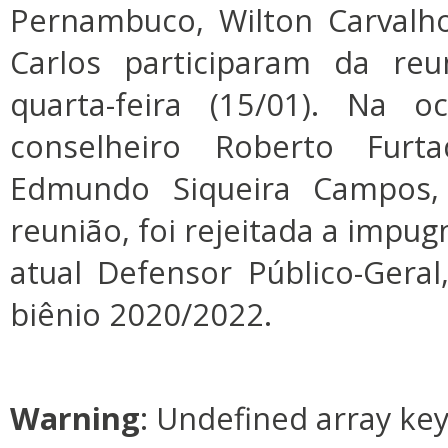
Pernambuco, Wilton Carvalho
Carlos participaram da re
quarta-feira (15/01). Na o
conselheiro Roberto Fur
Edmundo Siqueira Campos, 
reunião, foi rejeitada a impu
atual Defensor Público-Geral,
biênio 2020/2022.
Warning
: Undefined array ke