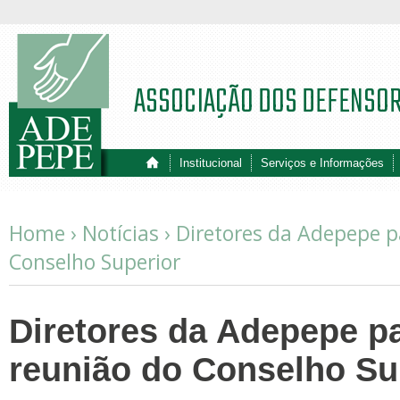
ASSOCIAÇÃO DOS DEFENSO
Institucional
Serviços e Informações
Home ›
Notícias
›
Diretores da Adepepe p
Conselho Superior
Diretores da Adepepe p
reunião do Conselho Su