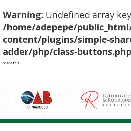
Warning
: Undefined array ke
/home/adepepe/public_html
content/plugins/simple-shar
adder/php/class-buttons.ph
Share this...