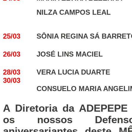
NILZA CAMPOS LEAL
25/03
SÔNIA REGINA SÁ BARRE
26/03
JOSÉ LINS MACIEL
28/03
VERA LUCIA DUARTE
30/03
CONSUELO MARIA ANGELI
A Diretoria da ADEPEPE 
os nossos Defenso
aniversariantes deste