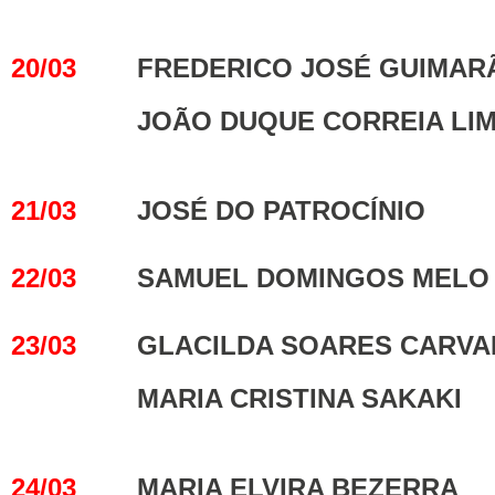
20/03
FREDERICO JOSÉ GUIMAR
JOÃO DUQUE CORREIA LI
21/03
JOSÉ DO PATROCÍNIO
22/03
SAMUEL DOMINGOS MELO
23/03
GLACILDA SOARES CARV
MARIA CRISTINA SAKAKI
24/03
MARIA ELVIRA BEZERRA