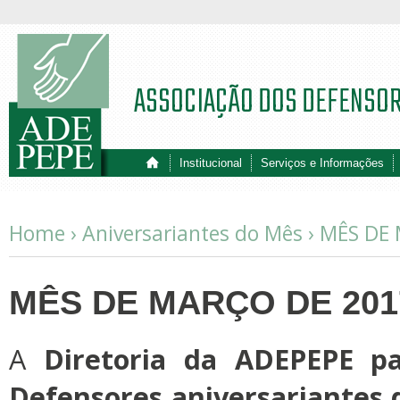
ASSOCIAÇÃO DOS DEFENSO
Institucional
Serviços e Informações
Home ›
Aniversariantes do Mês
›
MÊS DE 
MÊS DE MARÇO DE 201
A
Diretoria da ADEPEPE pa
Defensores aniversariantes 