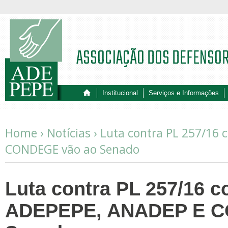
ASSOCIAÇÃO DOS DEFENSO
Institucional
Serviços e Informações
Home ›
Notícias
›
Luta contra PL 257/16 
CONDEGE vão ao Senado
Luta contra PL 257/16 c
ADEPEPE, ANADEP E C