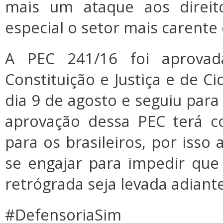
mais um ataque aos direit
especial o setor mais carente 
A PEC 241/16 foi aprova
Constituição e Justiça e de Ci
dia 9 de agosto e seguiu para
aprovação dessa PEC terá c
para os brasileiros, por iss
se engajar para impedir que
retrógrada seja levada adiante
#DefensoriaSim