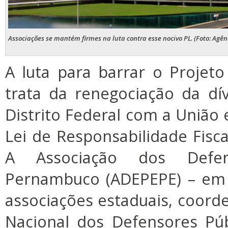
Associações se mantém firmes na luta contra esse nocivo PL. (Foto: Agênc
A luta para barrar o Projet
trata da renegociação da dí
Distrito Federal com a União e
Lei de Responsabilidade Fisca
A Associação dos Defen
Pernambuco (ADEPEPE) – em
associações estaduais, coord
Nacional dos Defensores Pú