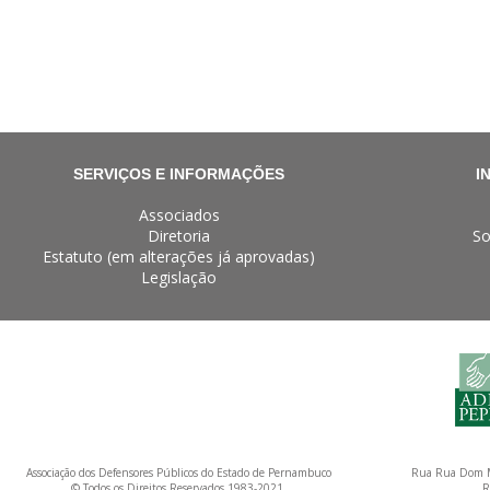
SERVIÇOS E INFORMAÇÕES
I
Associados
Diretoria
So
Estatuto (em alterações já aprovadas)
Legislação
Associação dos Defensores Públicos do Estado de Pernambuco
Rua Rua Dom M
© Todos os Direitos Reservados 1983-2021.
R