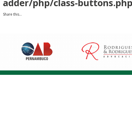
adder/php/class-buttons.ph
Share this...