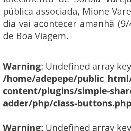
pública associada, Mione Vare
dia vai acontecer amanhã (9/4
de Boa Viagem.
Warning
: Undefined array ke
/home/adepepe/public_html
content/plugins/simple-shar
adder/php/class-buttons.ph
Warning
: Undefined array ke