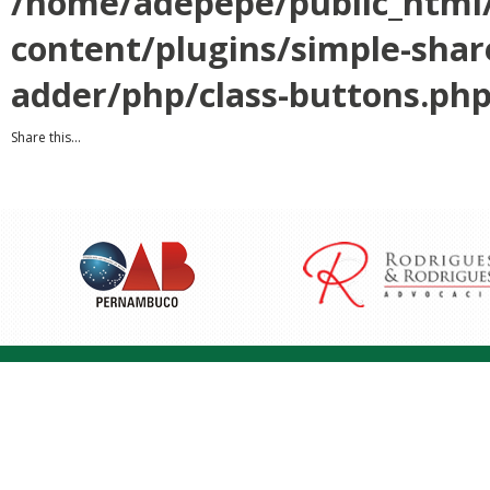
/home/adepepe/public_html
content/plugins/simple-shar
adder/php/class-buttons.ph
Share this...