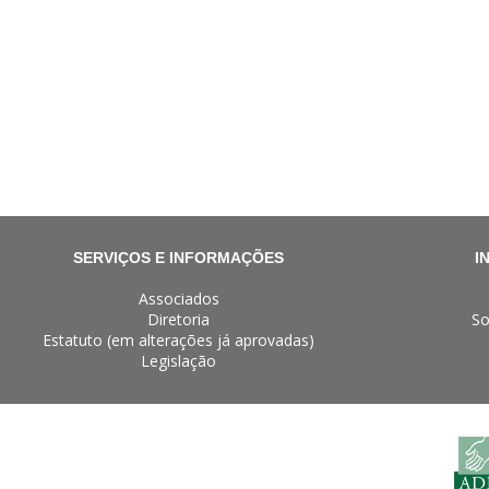
SERVIÇOS E INFORMAÇÕES
I
Associados
Diretoria
So
Estatuto (em alterações já aprovadas)
Legislação