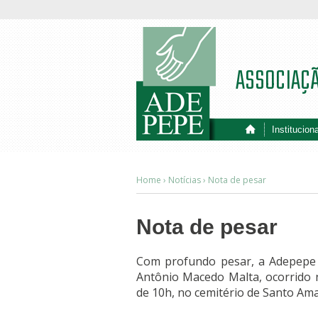
ASSOCIAÇ
Instituciona
Home ›
Notícias
›
Nota de pesar
Nota de pesar
Com profundo pesar, a Adepepe c
Antônio Macedo Malta, ocorrido n
de 10h, no cemitério de Santo Ama