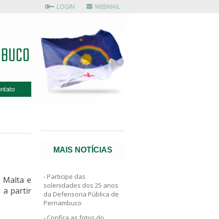
LOGIN
WEBMAIL
MBUCO
ntato
MAIS NOTÍCIAS
Participe das
 Malta e
solenidades dos 25 anos
 a partir
da Defensoria Pública de
Pernambuco
Confira as fotos do