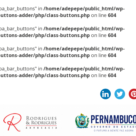
sba_bar_buttons" in
/home/adepepe/public_html/wp-
buttons-adder/php/class-buttons.php
on line
604
sba_bar_buttons" in
/home/adepepe/public_html/wp-
buttons-adder/php/class-buttons.php
on line
604
sba_bar_buttons" in
/home/adepepe/public_html/wp-
buttons-adder/php/class-buttons.php
on line
604
sba_bar_buttons" in
/home/adepepe/public_html/wp-
buttons-adder/php/class-buttons.php
on line
604