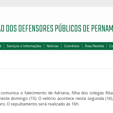
ÃO DOS DEFENSORES PÚBLICOS DE PERNA
l
Serviços e Informações
Notícias
Convênios
Área Restrita
Co
omunica o falecimento de Adriana, filha dos colegas Rita
este domingo (15). O velório acontece nesta segunda (16),
ro. O sepultamento será realizado às 16h.