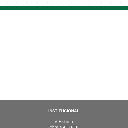
INSTITUCIONAL
A História
Sobre a ADEPEPE