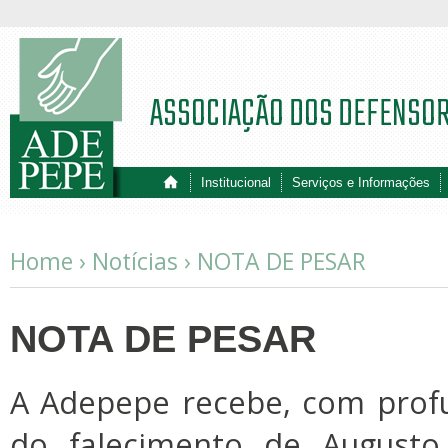
ASSOCIAÇÃO DOS DEFENSO
Institucional
Serviços e Informações
Home ›
Notícias
›
NOTA DE PESAR
NOTA DE PESAR
A Adepepe recebe, com profun
do falecimento de Augusto