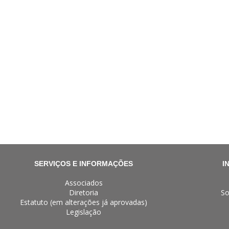
SERVIÇOS E INFORMAÇÕES
I
Associados
Diretoria
So
Estatuto (em alterações já aprovadas)
Legislação