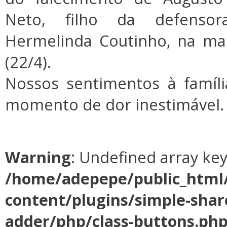
Neto, filho da defensor
Hermelinda Coutinho, na man
(22/4).
Nossos sentimentos à famíl
momento de dor inestimável.
Warning
: Undefined array ke
/home/adepepe/public_html
content/plugins/simple-shar
adder/php/class-buttons.ph