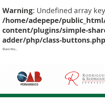
Warning
: Undefined array ke
/home/adepepe/public_html
content/plugins/simple-shar
adder/php/class-buttons.ph
Share this...