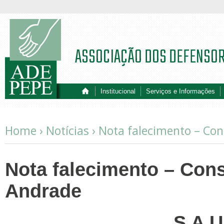
ASSOCIAÇÃO DOS DEFENSO
Institucional
Serviços e Informações
Home ›
Notícias
›
Nota falecimento – Con
Nota falecimento – Cons
Andrade
S A U 