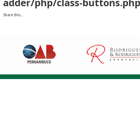
adder/php/class-buttons.ph
Share this...