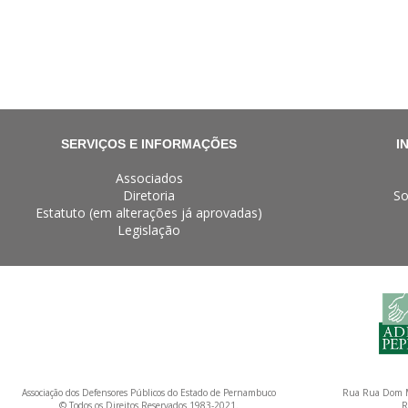
SERVIÇOS E INFORMAÇÕES
I
Associados
Diretoria
So
Estatuto (em alterações já aprovadas)
Legislação
Associação dos Defensores Públicos do Estado de Pernambuco
Rua Rua Dom M
© Todos os Direitos Reservados 1983-2021.
R