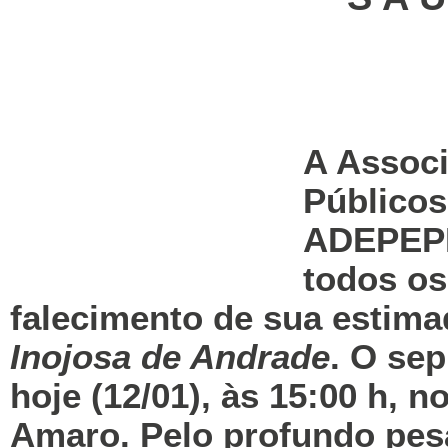
A Assoc
Público
ADEPEPE
todos os
falecimento de sua estima
Inojosa de Andrade
. O se
hoje (12/01), às 15:00 h, 
Amaro. Pelo profundo pesa