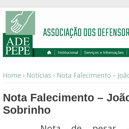
ASSOCIAÇÃO DOS DEFENSO
Institucional
Serviços e Informações
Home ›
Notícias
›
Nota Falecimento – Joã
Nota Falecimento – Joã
Sobrinho
Nota de pesar 