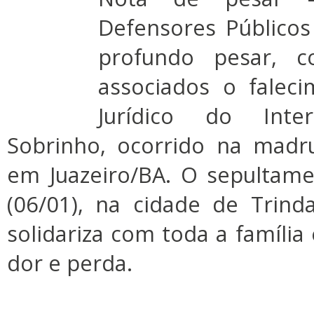
Defensores Público
profundo pesar, c
associados o falec
Jurídico do Inte
Sobrinho, ocorrido na madr
em Juazeiro/BA. O sepultam
(06/01), na cidade de Trin
solidariza com toda a famíli
dor e perda.