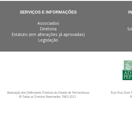
SERVIÇOS E INFORMAÇÕES
I
Associados
Diretoria
So
Estatuto (em alterações já aprovadas)
Legislação
Associação dos Defensores Públicos do Estado de Pernambuco
Rua Rua Dom M
© Todos os Direitos Reservados 1983-2021.
R