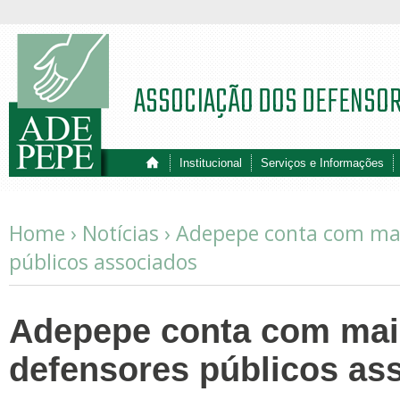
ASSOCIAÇÃO DOS DEFENSO
Institucional
Serviços e Informações
Home ›
Notícias
›
Adepepe conta com mai
públicos associados
Adepepe conta com mai
defensores públicos as