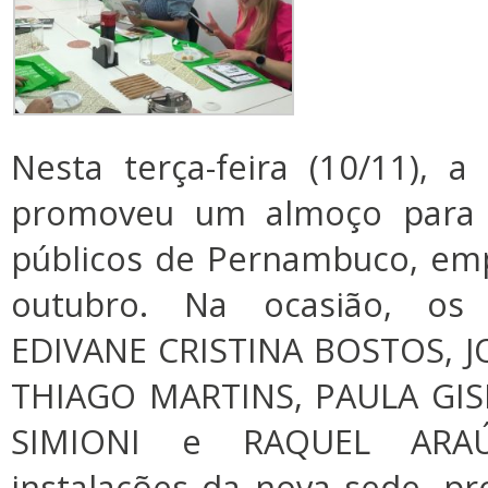
Nesta terça-feira (10/11), 
promoveu um almoço para 
públicos de Pernambuco, em
outubro. Na ocasião, os 
EDIVANE CRISTINA BOSTOS, 
THIAGO MARTINS, PAULA GIS
SIMIONI e RAQUEL ARAÚ
instalações da nova sede, pr