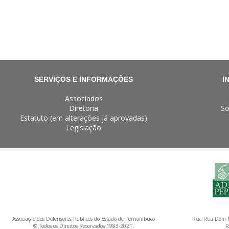
SERVIÇOS E INFORMAÇÕES
I
Associados
Diretoria
So
Estatuto (em alterações já aprovadas)
Legislação
Associação dos Defensores Públicos do Estado de Pernambuco
Rua Rua Dom M
© Todos os Direitos Reservados 1983-2021.
R