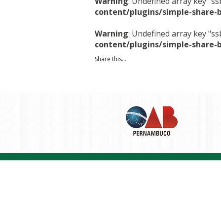
Warning
: Undefined array key "s
content/plugins/simple-share-
Warning
: Undefined array key "s
content/plugins/simple-share-
Share this...