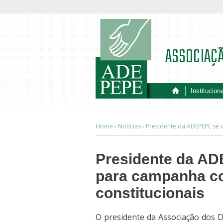
ASSOCIAÇ
Instituciona
Home ›
Notícias
›
Presidente da ADEPEPE se u
Presidente da AD
para campanha con
constitucionais
O presidente da Associação dos 