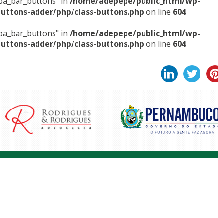
sba_bar_buttons" in
/home/adepepe/public_html/wp-
buttons-adder/php/class-buttons.php
on line
604
sba_bar_buttons" in
/home/adepepe/public_html/wp-
buttons-adder/php/class-buttons.php
on line
604