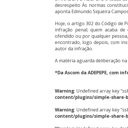
desrespeito Às normas constituci
aponta Edmundo Siqueira Campos
Hoje, o artigo 302 do Código de 
infração penal; quem acaba de 
ofendido ou por qualquer pessoa,
encontrado, logo depois, com ins
autor da infração.
A matéria aguarda deliberação na 
*Da Ascom da ADEPEPE, com in
Warning
: Undefined array key "s
content/plugins/simple-share-
Warning
: Undefined array key "s
content/plugins/simple-share-