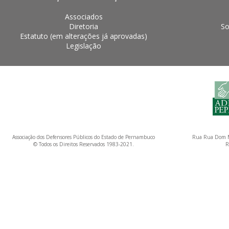
Associados
Diretoria
So
Estatuto (em alterações já aprovadas)
Legislação
Associação dos Defensores Públicos do Estado de Pernambuco
Rua Rua Dom M
© Todos os Direitos Reservados 1983-2021.
R