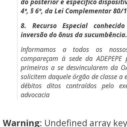
do posterior e específico dispositi
4º, § 6º, da Lei Complementar 80/
8. Recurso Especial conhecid
inversão do ônus da sucumbência
Informamos a todos os nosso
compareçam à sede da ADEPEPE 
primeiros a se desvincularem da 
solicitem daquele órgão de classe a
débitos ditos contraídos pelo ex
advocacia
Warning
: Undefined array ke