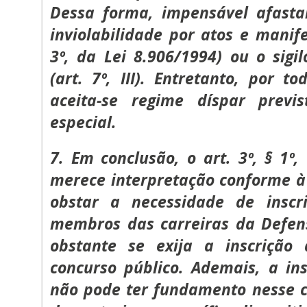
Dessa forma, impensável afasta
inviolabilidade por atos e manife
3º, da Lei 8.906/1994) ou o sig
(art. 7º, III). Entretanto, por t
aceita-se regime díspar previ
especial.
7. Em conclusão, o art. 3º, § 1º,
merece interpretação conforme à
obstar a necessidade de insc
membros das carreiras da Defens
obstante se exija a inscrição
concurso público. Ademais, a ins
não pode ter fundamento nesse