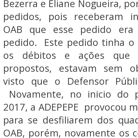
Bezerra e Eliane Nogueira, po
pedidos, pois receberam i
OAB que esse pedido era i
pedido. Este pedido tinha o
os débitos e ações que 
propostos, estavam sem ob
visto que o Defensor Públ
Novamente, no inicio do p
2017, a ADEPEPE provocou ma
para se desfiliarem dos qu
OAB, porém, novamente os c