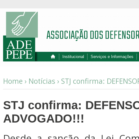
ASSOCIAÇÃO DOS DEFENSO
Institucional
Serviços e Informações
Home ›
Notícias
›
STJ confirma: DEFENS
STJ confirma: DEFENS
ADVOGADO!!!
Desde a sanção da Lei Com