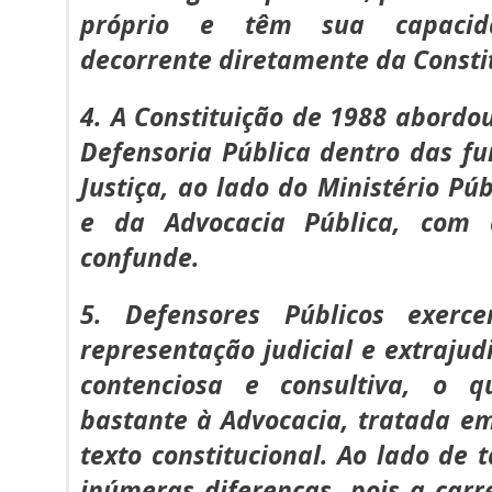
próprio e têm sua capacida
decorrente diretamente da Constit
4. A Constituição de 1988 abord
Defensoria Pública dentro das fu
Justiça, ao lado do Ministério Pú
e da Advocacia Pública, com
confunde.
5. Defensores Públicos exerc
representação judicial e extrajud
contenciosa e consultiva, o 
bastante à Advocacia, tratada e
texto constitucional. Ao lado de 
inúmeras diferenças, pois a carre