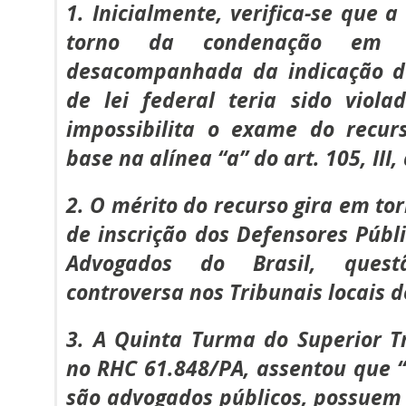
1. Inicialmente, verifica-se que
torno da condenação em h
desacompanhada da indicação de
de lei federal teria sido viol
impossibilita o exame do recur
base na alínea “a” do art. 105, III,
2. O mérito do recurso gira em to
de inscrição dos Defensores Púb
Advogados do Brasil, quest
controversa nos Tribunais locais d
3. A Quinta Turma do Superior Tr
no RHC 61.848/PA, assentou que 
são advogados públicos, possuem 