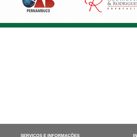
SERVIÇOS E INFORMAÇÕES
I