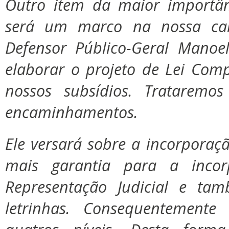
Outro item da maior importâ
será um marco na nossa car
Defensor Público-Geral Mano
elaborar o projeto de Lei Com
nossos subsídios. Trataremo
encaminhamentos.
Ele versará sobre a incorporaç
mais garantia para a inco
Representação Judicial e ta
letrinhas. Consequentement