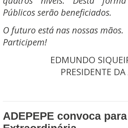
quatros níveis. Desta form
Públicos serão beneficiados.
O futuro está nas nossas mãos.
Participem!
EDMUNDO SIQUEI
PRESIDENTE DA
ADEPEPE convoca para 