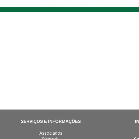
SERVIÇOS E INFORMAÇÕES
I
Associados
Diretoria
So