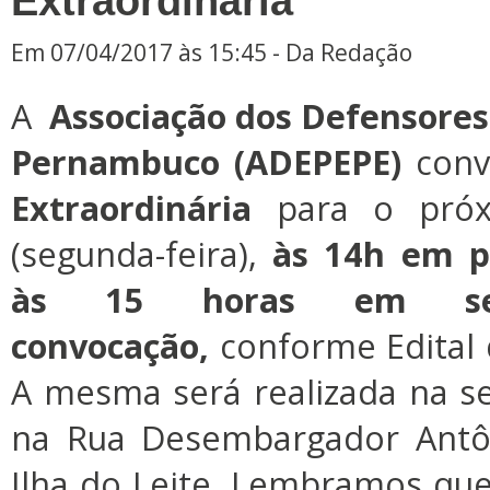
Extraordinária
Em 07/04/2017 às 15:45 - Da Redação
A
Associação dos Defensores
Pernambuco (ADEPEPE)
con
Extraordinária
para o próx
(segunda-feira),
às 14h em p
às 15 horas em se
convocação,
conforme Edital 
A mesma será realizada na s
na Rua Desembargador Antôn
Ilha do Leite. Lembramos qu