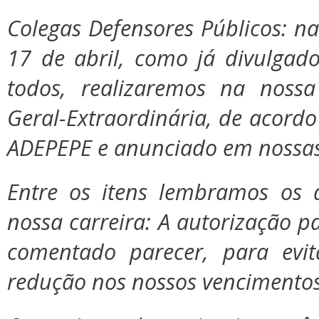
Colegas Defensores Públicos: n
17 de abril, como já divulgad
todos, realizaremos na noss
Geral-Extraordinária, de acordo
ADEPEPE e anunciado em nossas 
Entre os itens lembramos os q
nossa carreira: A autorização p
comentado parecer, para ev
redução nos nos
sos vencimentos