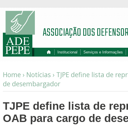
ASSOCIAÇÃO DOS DEFENSO
Institucional
Serviços e Informações
Home ›
Notícias
›
TJPE define lista de re
de desembargador
TJPE define lista de re
OAB para cargo de des