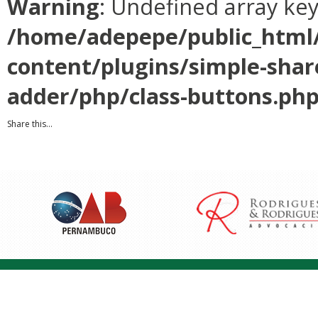
Warning
: Undefined array ke
/home/adepepe/public_html
content/plugins/simple-shar
adder/php/class-buttons.ph
Share this...