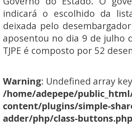
Governo do Estado. O gove
indicará o escolhido da lis
deixada pelo desembargador
aposentou no dia 9 de julho 
TJPE é composto por 52 dese
Warning
: Undefined array ke
/home/adepepe/public_html
content/plugins/simple-shar
adder/php/class-buttons.ph