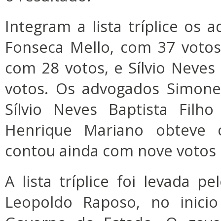
Integram a lista tríplice os 
Fonseca Mello, com 37 votos,
com 28 votos, e Sílvio Neves 
votos. Os advogados Simon
Sílvio Neves Baptista Filh
Henrique Mariano obteve o
contou ainda com nove votos
A lista tríplice foi levada p
Leopoldo Raposo, no inicio