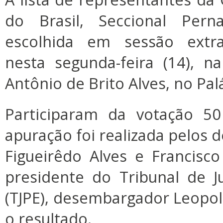
do Brasil, Seccional Pern
escolhida em sessão extra
nesta segunda-feira (14), 
Antônio de Brito Alves, no Palá
Participaram da votação 5
apuração foi realizada pelos
Figueirêdo Alves e Francisc
presidente do Tribunal de 
(TJPE), desembargador Leopo
o resultado.