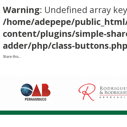
Warning
: Undefined array ke
/home/adepepe/public_html
content/plugins/simple-shar
adder/php/class-buttons.ph
Share this...