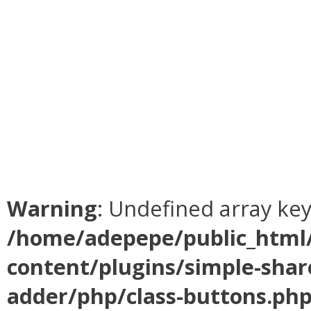
Warning
: Undefined array ke
/home/adepepe/public_html
content/plugins/simple-shar
adder/php/class-buttons.ph