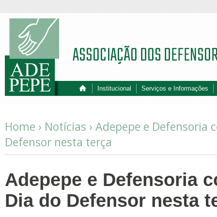
ASSOCIAÇÃO DOS DEFENSO
Institucional
Serviços e Informações
Home ›
Notícias
›
Adepepe e Defensoria 
Defensor nesta terça
Adepepe e Defensoria 
Dia do Defensor nesta t