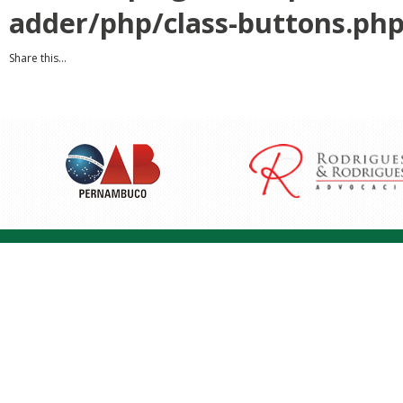
adder/php/class-buttons.ph
Share this...