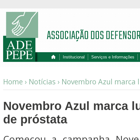
ASSOCIAÇÃO DOS DEFENSO
Institucional
Serviços e Informações
Home ›
Notícias
›
Novembro Azul marca lu
Novembro Azul marca lu
de próstata
Começou a campanha Novem