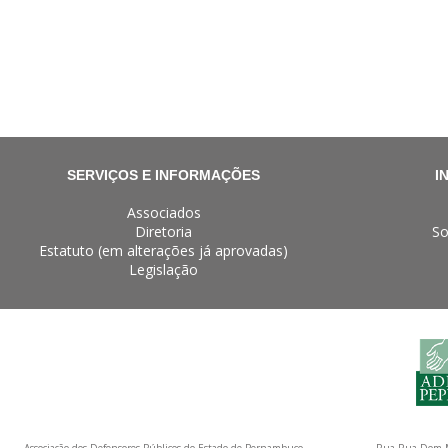
SERVIÇOS E INFORMAÇÕES
I
Associados
Diretoria
So
Estatuto (em alterações já aprovadas)
Legislação