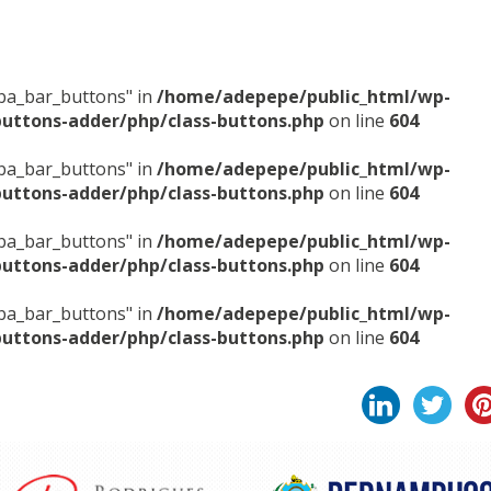
sba_bar_buttons" in
/home/adepepe/public_html/wp-
buttons-adder/php/class-buttons.php
on line
604
sba_bar_buttons" in
/home/adepepe/public_html/wp-
buttons-adder/php/class-buttons.php
on line
604
sba_bar_buttons" in
/home/adepepe/public_html/wp-
buttons-adder/php/class-buttons.php
on line
604
sba_bar_buttons" in
/home/adepepe/public_html/wp-
buttons-adder/php/class-buttons.php
on line
604