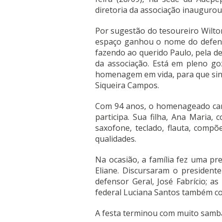
diretoria da associação inaugurou
Por sugestão do tesoureiro Wilto
espaço ganhou o nome do defen
fazendo ao querido Paulo, pela de
da associação. Está em pleno goz
homenagem em vida, para que sint
Siqueira Campos.
Com 94 anos, o homenageado cant
participa. Sua filha, Ana Maria,
saxofone, teclado, flauta, compõe
qualidades.
Na ocasião, a família fez uma pre
Eliane. Discursaram o president
defensor Geral, José Fabrício; as
federal Luciana Santos também c
A festa terminou com muito samba